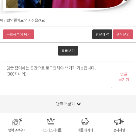
웨딩촬영했어요^^ 사진올려요
문의목록에 담기
방문예약
견적문의
목록보기
덧글
남기기
댓글 더보기
행복고객후기
미스미스터베틀
베틀베이비
공지사항