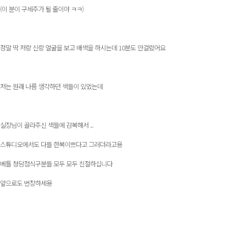
(이 분이 구세주가 될 줄이야 ㅋㅋ)
정말 딱 저랑 신랑 얼굴을 보고 배색을 하시는데 10분도 안걸렸어요
저는 원래 나름 생각하던 색들이 있었는데
실장님이 골라주신 색들에 감복해서 ...
스튜디오에서도 다들 한복이쁘다고 그러더라고용
베틀 청담점식구분들 모두 모두 친절하십니다
앞으로도 번창하세용