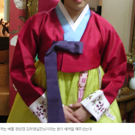
저는 베틀 청담점 김희영실장님이라는 분이 배색을 해주셨는데