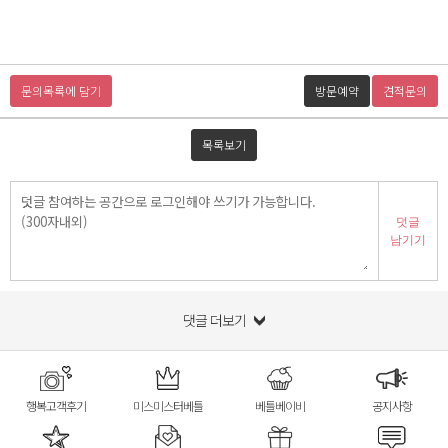
문의목록에 담기
방문예약
견적문의
목록보기
덧글
남기기
댓글 더보기
행복고객후기
미스미스터베틀
베틀베이비
공지사항