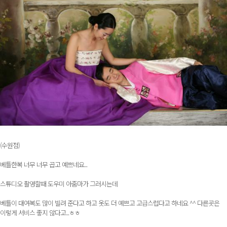
(수원점)
베틀한복 너무 너무 곱고 예쁘네요...
스튜디오 촬영할때 도우미 아줌마가 그러시는데
베틀이 대여복도 많이 빌려 준다고 하고 옷도 더 예쁘고 고급스럽다고 하네요 ^^ 다른곳은
이렇게 서비스 좋지 않다고...ㅎㅎ