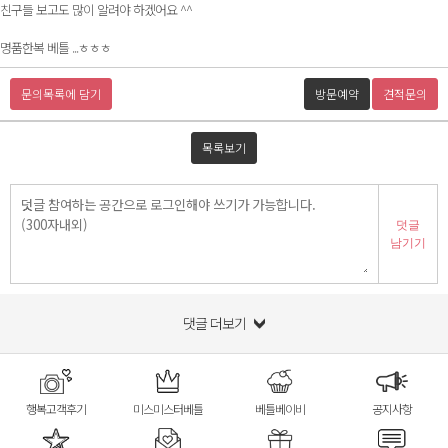
친구들 보고도 많이 알려야 하겠어요 ^^
명품한복 베틀 ...ㅎㅎㅎ
문의목록에 담기
방문예약
견적문의
목록보기
덧글
남기기
댓글 더보기
행복고객후기
미스미스터베틀
베틀베이비
공지사항