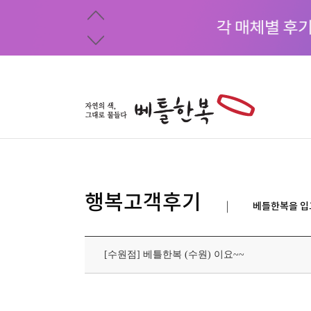
행복고객후기
베틀한복을 입
[수원점] 베틀한복 (수원) 이요~~