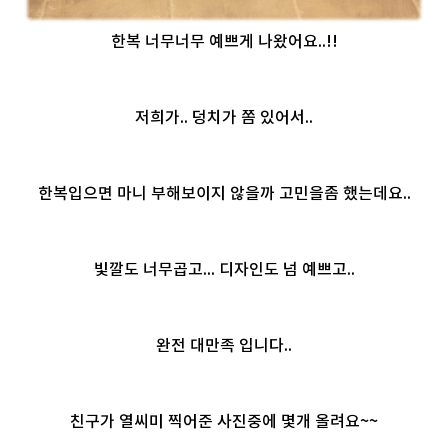
한복 너무너무 예쁘게 나왔어요..!!
저희가.. 덩치가 쫌 있어서..
한복입으면 마니 부해보이지 않을까 고민을좀 했는데요..
빛깔도 너무곱고... 디자인도 넘 예쁘고..
완전 대만족 입니다..
친구가 열씨미 찍어준 사진중에 몇개 올려요~~