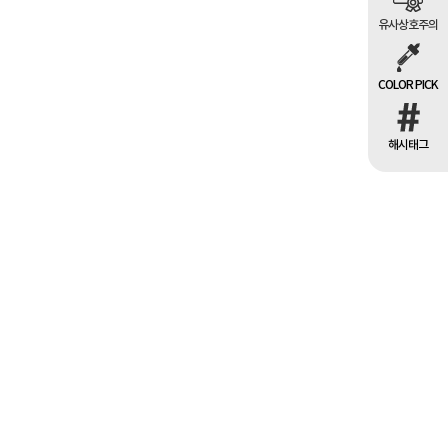
유사상호주의
COLOR PICK
해시태그