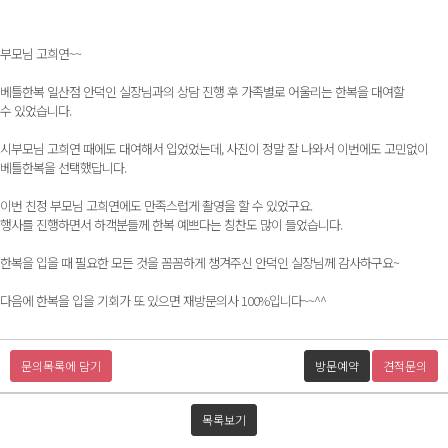
부모님 고희연~~
베틀한복 일산점 안덕인 실장님과의 상담 진행 후 가족별로 어울리는 한복을 대여할
수 있었습니다.
시부모님 고희연 때에도 대여해서 입었었는데, 사진이 정말 잘 나와서 이번에도 고민없이
베틀한복을 선택했답니다.
이번 친정 부모님 고희연에도 만족스럽게 촬영을 할 수 있었구요.
행사를 진행하면서 하객분들께 한복 예쁘다는 칭찬도 많이 들었습니다.
한복을 입을 때 필요한 모든 것을 꼼꼼하게 챙겨주신 안덕인 실장님께 감사하구요~
다음에 한복을 입을 기회가 또 있으면 재방문의사 100%입니다~~^^
문의목록에 담기
방문예약
견적문의
목록보기