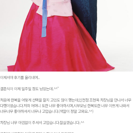
이제서야 후기를 올리네여...
결혼식이 이제 일주일 정도 남았는데..^^"
처음에 한복을 어떻게 선택을 할지 고민도 많이 했는데,인천점 조현옥 차장님을 만나서 너무
다행이였습니다.저희 어머니 또한 너무 좋아하시며,시부모님 한복또한 너무 이쁘게 나와서
너무너무 좋아하셔서 너무나 고맙습니다.(색깔이 정말 고와요..^^)
차장님 너무 아낌없이 주셔서 고맙습니다.잘살겠습니다..^^