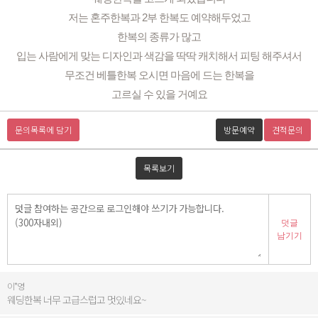
저는 혼주한복과 2부 한복도 예약해두었고
한복의 종류가 많고
입는 사람에게 맞는 디자인과 색감을 딱딱 캐치해서 피팅 해주셔서
무조건 베틀한복 오시면 마음에 드는 한복을
고르실 수 있을 거예요
문의목록에 담기
방문예약
견적문의
목록보기
덧글
남기기
이*영
웨딩한복 너무 고급스럽고 멋있네요~