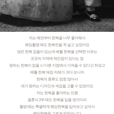
저는 예전부터 한복을 너무 좋아해서
웨딩촬영 때도 한복씬을 꼭 넣고 싶었어요
많은 한복 집들이 있는데 베틀 한복을 선택한 이유는
곳곳의 지역에 체인점이 있다는 점
원하는 한복이 없을 시 다른 지점에서 가져올 수 있다고 하셨고
베틀 한복 매장 자체가 크다 보니까
한복의 종류도 엄청 많아서
제가 원하는 디자인과 색감을 고를 수 있었어요
저는 한복을 좋아하는 만큼
결혼식 2부 때도 한복을 입을 생각이라
촬영 때는 특별하게 웨딩한복을 입어보고 싶어서
웨딩한복을 고르게 되었습니다