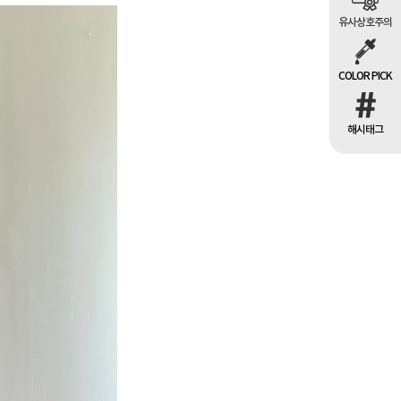
유사상호주의
COLOR PICK
해시태그