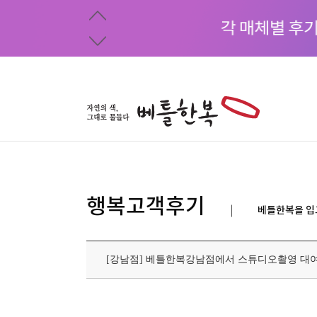
행복고객후기
베틀한복을 입
[강남점] 베틀한복강남점에서 스튜디오촬영 대여