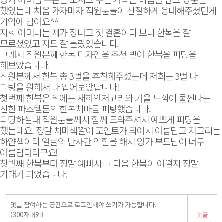
했었는데 처음 가자마자 직원분들이 친절하게 응대해주셨던게
기억에 남아요^^
저희 어머니는 제가 장녀고 첫 결혼이다 보니 한복을 잘
모르셨었고 저도 잘 몰랐었습니다.
그래서 직원분께 한복 디자인을 추천 받아 한복을 피팅을
해보았습니다.
직원분께서 한복 총 3벌을 추천해주셨는데 저희는 3벌 다
피팅을 원해서 다 입어보았답니다!
첫번째 한복은 위에는 새하얀저고리와 가을 느낌이 물씬나는
진한 파스텔톤의 한복치마를 피팅했습니다.
피팅하실때 직원분들께서 함께 도와주셔서 예쁘게 피팅을
했는데요. 정말 치마색깔이 포인트가 되어서 아름답고 저고리는
하얀색이라 얼굴의 반사판 역할을 해서 양가 부모님이 너무
아름답더라구요!
첫번째 한복부터 정말 예뻐서 그 다음 한복이 어떨지 정말
기대가 되었습니다.
덧글