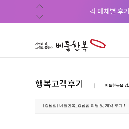
행복고객후기
베틀한복을 입
[강남점] 베틀한복_강남점 피팅 및 계약 후기!!