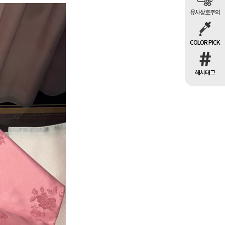
유사상호주의
COLOR PICK
해시태그