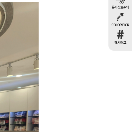
유사상호주의
COLOR PICK
해시태그