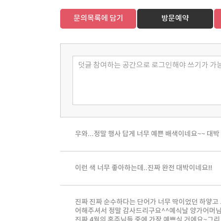
문의목록에 담기
방문예약
우와...정말 행사 답게 너무 예쁜 배색이네요~~ 대박
이런 색 너무 좋아하는데..진짜 완전 대박이네요!!
진짜 진짜 순수하다는 단어가 너무 딱이었던 하얗고 
어해주셔서 정말 감사드리구요^^예식날 양가어머님이
진짜 4월의 혼주님들 중에 가장 예쁘실 거에요~그리