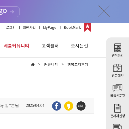
로그인
회원가입
MyPage
BookMark
베틀커뮤니티
고객센터
오시는길
견적문의
커뮤니티
행복고객후기
방문예약
베틀신문고
by 김*본님
2025/04.04
혼서지신청