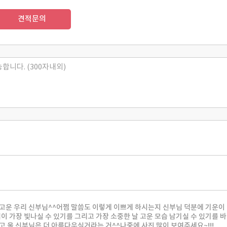
견적문의
고운 우리 신부님^^어쩜 말씀도 이렇게 이쁘게 하시는지 신부님 덕분에 기운이
 가장 빛나실 수 있기를 그리고 가장 소중한 날 고운 모습 남기실 수 있기를 
고 울 신부님은 더 아름다우실거라는 거^^나중에 사진 많이 보여주세요~!!!