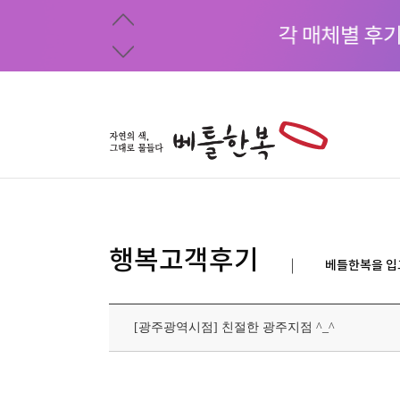
행복고객후기
베틀한복을 입
[광주광역시점] 친절한 광주지점 ^_^