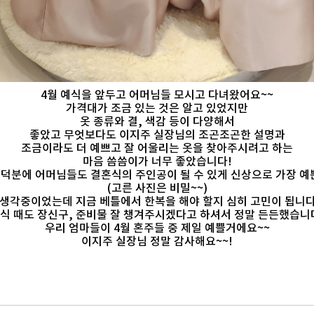
4월 예식을 앞두고 어머님들 모시고 다녀왔어요~~
가격대가 조금 있는 것은 알고 있었지만
옷 종류와 결, 색감 등이 다양해서
좋았고 무엇보다도 이지주 실장님의 조곤조곤한 설명과
조금이라도 더 예쁘고 잘 어울리는 옷을 찾아주시려고 하는
마음 씀씀이가 너무 좋았습니다!
덕분에 어머님들도 결혼식의 주인공이 될 수 있게 신상으로 가장 예
(고른 사진은 비밀~~)
 생각중이었는데 지금 베틀에서 한복을 해야 할지 심히 고민이 됩니다
식 때도 장신구, 준비물 잘 챙겨주시겠다고 하셔서 정말 든든했습니
우리 엄마들이 4월 혼주들 중 제일 예쁠거에요~~
이지주 실장님 정말 감사해요~~!