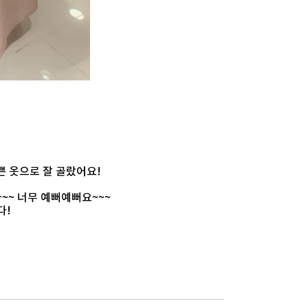
쁜 옷으로 잘 골랐어요!
~~ 너무 예뻐예뻐요~~~
다!