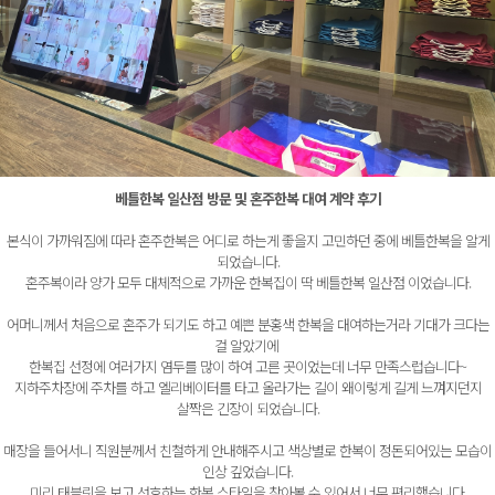
베틀한복 일산점 방문 및 혼주한복 대여 계약 후기
본식이 가까워짐에 따라 혼주한복은 어디로 하는게 좋을지 고민하던 중에
베틀한복을 알게
되었습니다.
혼주복이라 양가 모두 대체적으로 가까운 한복집이 딱 베틀한복 일산점 이었습니다.
어머니께서 처음으로 혼주가 되기도 하고 예쁜 분홍색 한복을 대여하는거라 기대가 크다는
걸 알았기에
한복집 선정에 여러가지 염두를 많이 하여 고른 곳이었는데 너무 만족스럽습니다~
지하주차장에 주차를 하고 엘리베이터를 타고 올라가는 길이 왜이렇게 길게 느껴지던지
살짝은 긴장이 되었습니다.
매장을 들어서니 직원분께서 친철하게 안내해주시고 색상별로 한복이 정돈되어있는 모습이
인상 깊었습니다.
미리 태블릿을 보고 선호하는 한복 스타일을 찾아볼 수 있어서 너무 편리했습니다.