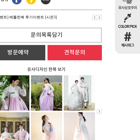
이벤트] 베틀한복 후기이벤트 [시즌3]
유사상호주의
이벤트] 모바일 초대장 무료
COLOR PICK
이벤트] 베틀한복 후기이벤트 [시즌3]
문의목록담기
해시태그
방문예약
견적문의
유사디자인 한복 보기