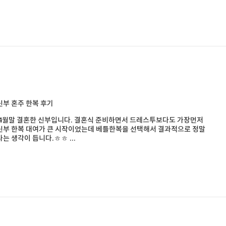
부 혼주 한복 후기
4월말 결혼한 신부입니다. 결혼식 준비하면서 드레스투보다도 가장먼저
부 한복 대여가 큰 시작이었는데 베틀한복을 선택해서 결과적으로 정말
는 생각이 듭니다.ㅎㅎ ...