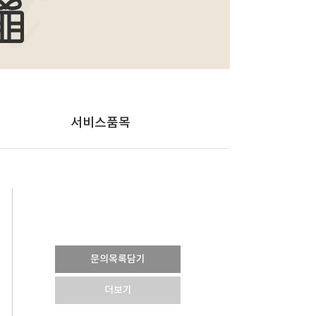
서비스품목
문의목록담기
더보기