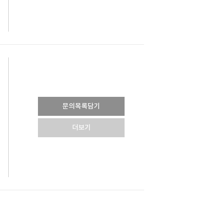
문의목록담기
더보기