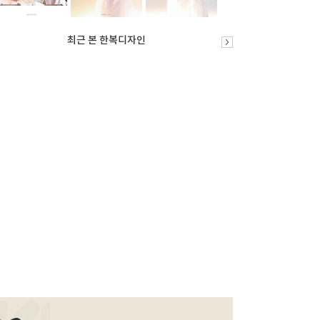
최근 본 한복디자인