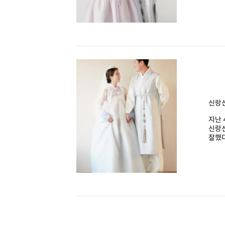
신랑신
지난 
신랑신
잘했다