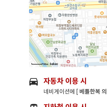
50m
자동차 이용 시
네비게이션에
[ 베틀한복 의