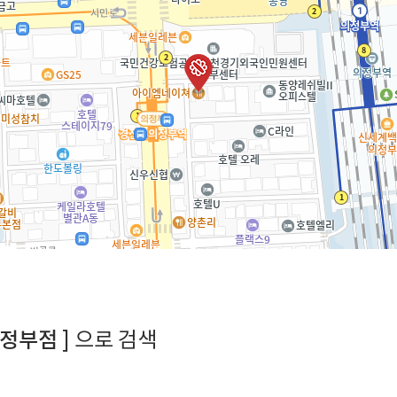
정부점 ]
으로 검색