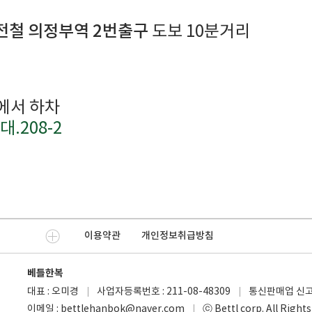
경전철 의정부역 2번출구
도보 10분거리
에서 하차
대.208-2
이용약관
개인정보취급방침
베틀한복
대표 : 오미경
사업자등록번호 : 211-08-48309
통신판매업 신고번
이메일 : bettlehanbok@naver.com
ⓒ Bettl corp. All Right