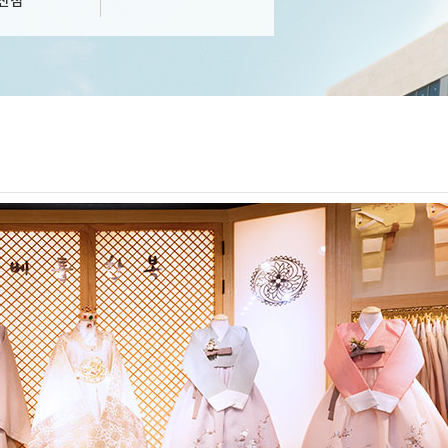
산점
W
T
F
S
S
M
T
W
T
F
S
S
M
T