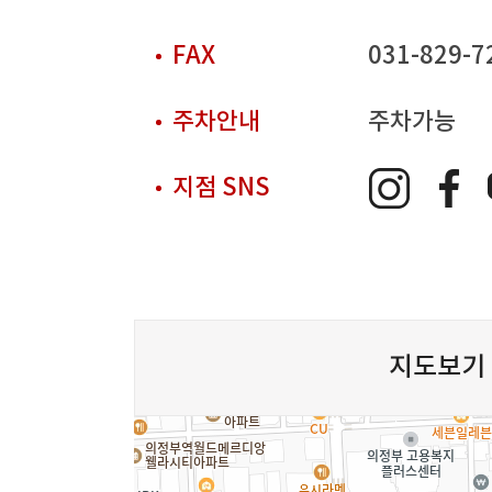
FAX
031-829-7
주차안내
주차가능
지점 SNS
지도보기