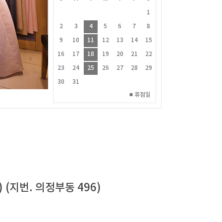
2
3
4
1
1
2
9
10
11
2
3
4
5
6
7
8
6
7
8
9
5
16
17
18
9
10
11
12
13
14
15
13
14
15
16
2
23
24
25
16
17
18
19
20
21
22
20
21
22
23
9
30
31
23
24
25
26
27
28
29
27
28
29
30
■ 휴점일
30
31
■ 휴점일
(지번. 의정부동 496)