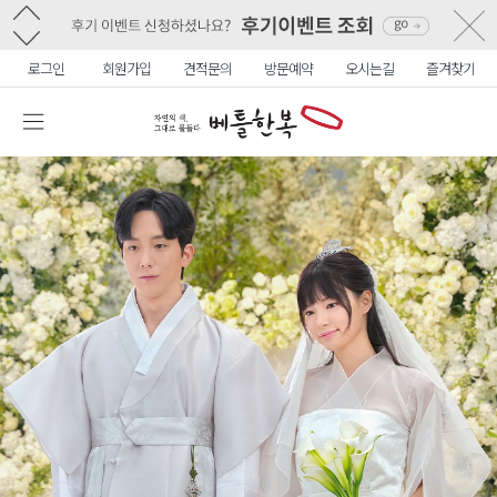
로그인
회원가입
견적문의
방문예약
오시는길
즐겨찾기