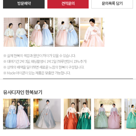
방문예약
견적문의
문의목록 담기
※ 실제 한복의 색감과 원단이 차이가 있을 수 있습니다.
※ 대여기간 2박 3일, 웨딩촬영시 1박 2일 (하루연장시 15% 추가)
※ 상하의 배색을 달리하면 새로운 느낌의 한복이 구성됩니다.
※ Made 아이콘이 있는 제품은 맞춤만 가능합니다.
유사디자인 한복보기