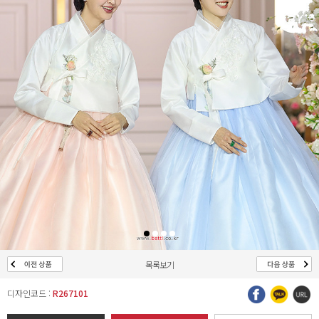
목록보기
디자인코드 :
R267101