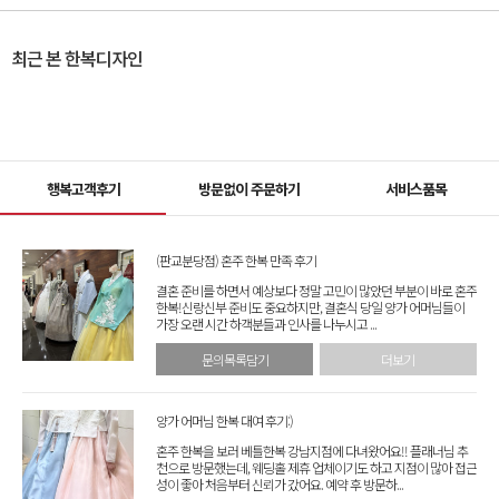
최근 본 한복디자인
행복고객후기
방문없이 주문하기
서비스품목
(판교분당점) 혼주 한복 만족 후기
결혼 준비를 하면서 예상보다 정말 고민이 많았던 부분이 바로 혼주
한복!신랑신부 준비도 중요하지만, 결혼식 당일 양가 어머님들이
가장 오랜 시간 하객분들과 인사를 나누시고 ...
문의목록담기
더보기
양가 어머님 한복 대여 후기:)
혼주 한복을 보러 베틀한복 강남지점에 다녀왔어요!! 플래너님 추
천으로 방문했는데, 웨딩홀 제휴 업체이기도 하고 지점이 많아 접근
성이 좋아 처음부터 신뢰가 갔어요. 예약 후 방문하...