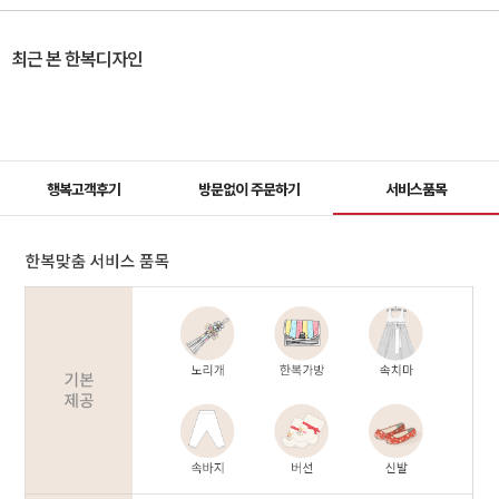
최근 본 한복디자인
행복고객후기
방문없이 주문하기
서비스품목