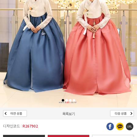
목록보기
디자인코드 :
R267902