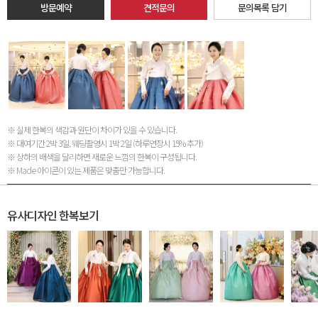
방문예약
견적문의
문의목록 담기
※ 실제 한복의 색감과 원단이 차이가 있을 수 있습니다.
※ 대여기간 2박 3일, 웨딩촬영시 1박 2일 (하루연장시 15% 추가)
※ 상하의 배색을 달리하면 새로운 느낌의 한복이 구성됩니다.
※ Made 아이콘이 있는 제품은 맞춤만 가능합니다.
유사디자인 한복보기