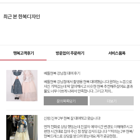
최근 본 한복디자인
행복고객후기
방문없이 주문하기
서비스품목
베틀한복 강남점 대여 후기
베틀한복 강남점에서 촬영용 한복 대여했습니다.원하는 느낌으로
사진 가져갔는데 딱 알아채시고 비슷한 한복 추천해주셨어요.결과
물도 너무 이쁘게 나와서 만족합니다. 그리고 저희...
문의목록담기
더보기
신랑/신부 2부 한복 잘 대여하고 왔습니다!
먼저 전화로 상담 했었는데 친절히 예약시간 변경도 이해해주시고
편한 시간대로 잡아 주신 점 정말 감사드립니다 ^^저희는 2부 한복/
한복드레스로 상담을 받으러 왔는데요.제가 궁금한점...