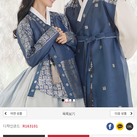
목록보기
디자인코드 :
R163101