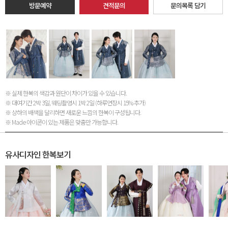
방문예약
견적문의
문의목록 담기
※ 실제 한복의 색감과 원단이 차이가 있을 수 있습니다.
※ 대여기간 2박 3일, 웨딩촬영시 1박 2일 (하루연장시 15% 추가)
※ 상하의 배색을 달리하면 새로운 느낌의 한복이 구성됩니다.
※ Made 아이콘이 있는 제품은 맞춤만 가능합니다.
유사디자인 한복보기