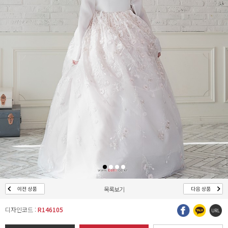
목록보기
디자인코드 :
R146105