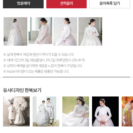
방문예약
견적문의
문의목록 담기
※ 실제 한복의 색감과 원단이 차이가 있을 수 있습니다.
※ 대여기간 2박 3일, 웨딩촬영시 1박 2일 (하루연장시 15% 추가)
※ 상하의 배색을 달리하면 새로운 느낌의 한복이 구성됩니다.
※ Made 아이콘이 있는 제품은 맞춤만 가능합니다.
유사디자인 한복보기