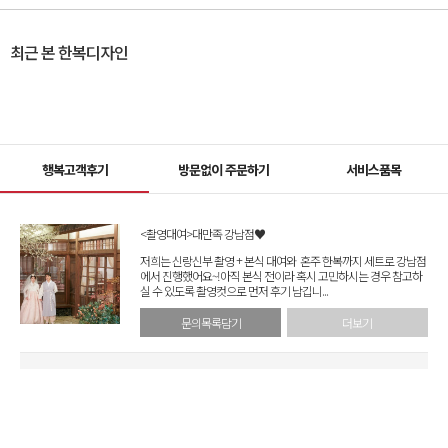
최근 본 한복디자인
행복고객후기
방문없이 주문하기
서비스품목
<촬영대여>대만족 강남점♥
저희는 신랑신부 촬영 + 본식 대여와 혼주 한복까지 세트로 강남점
에서 진행했어요~!아직 본식 전이라 혹시 고민하시는 경우 참고하
실 수 있도록 촬영컷으로 먼저 후기 남깁니...
문의목록담기
더보기