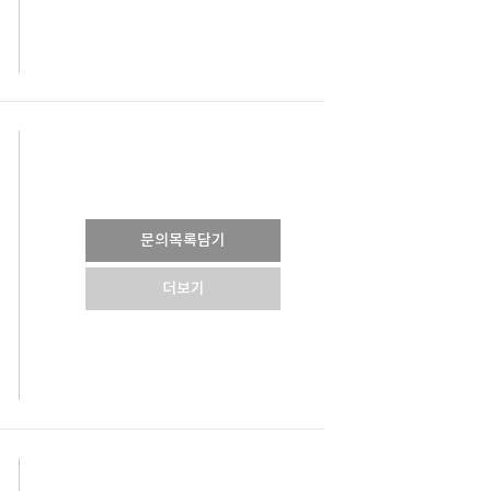
문의목록담기
더보기