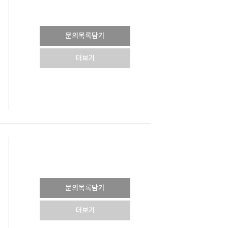
문의목록담기
더보기
문의목록담기
더보기