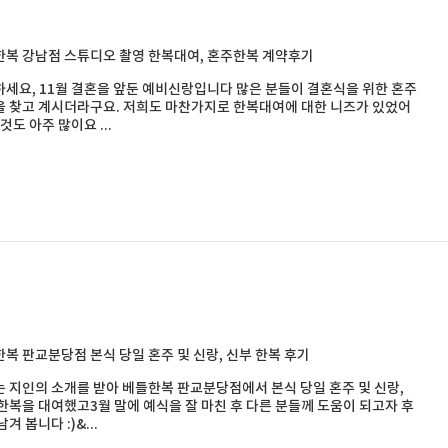
복 강남점 스튜디오 촬영 한복대여, 혼주한복 계약후기
세요, 11월 결혼을 앞둔 예비신랑입니다 많은 분들이 결혼식을 위한 혼주
 찾고 계시더라구요. 저희도 마찬가지로 한복대여에 대한 니즈가 있었어
그것도 아주 많이요 ...
복 판교분당점 본식 당일 혼주 및 신랑, 신부 한복 후기
 지인의 소개를 받아 베틀한복 판교분당점에서 본식 당일 혼주 및 신랑,
한복을 대여했고3월 말에 예식을 잘 마친 후 다른 분들께 도움이 되고자 후
겨 봅니다 :)&...