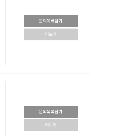
문의목록담기
더보기
문의목록담기
더보기