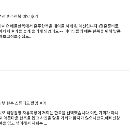
점 혼주한복 예약 후기
하세요 베틀한복에서 혼주한복을 대여를 하게 된 예신입니다!!결혼준비로
바빠서 후기를 늦게 올리게 되었어요~~ 어머님들의 예쁜 한복을 위해 발품
아보고정보수집도...
부 한복 스튜디오 촬영 후기
디오 웨딩촬영 자유복장에 저희는 한복을 선택했습니다.이런 기회가 아니
고 아름다운 한복을 입고 사진을 담을 기회가 많지가 않으니깐요.예비신랑
복을 입고 싶어해서 저희는 ...