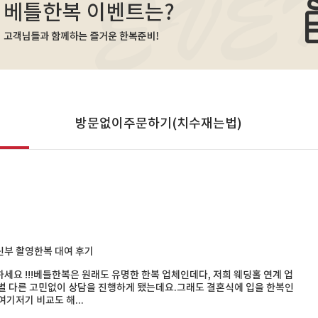
방문없이주문하기(치수재는법)
부 촬영한복 대여 후기
세요 !!!베틀한복은 원래도 유명한 한복 업체인데다, 저희 웨딩홀 연계 업
별 다른 고민없이 상담을 진행하게 됐는데요.그래도 결혼식에 입을 한복인
여기저기 비교도 해...