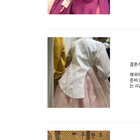
결혼식
해외에
준비 
는 시간