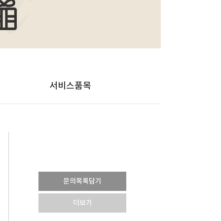
서비스품목
문의목록담기
더보기