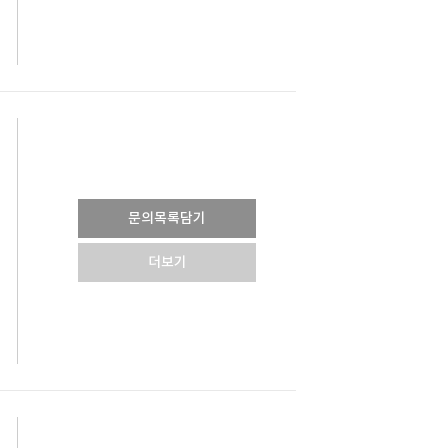
문의목록담기
더보기