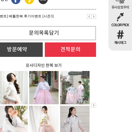
이벤트] 베틀한복 후기이벤트 [시즌3]
유사상호주의
이벤트] 모바일 초대장 무료
COLOR PICK
이벤트] 베틀한복 후기이벤트 [시즌3]
문의목록담기
해시태그
방문예약
견적문의
유사디자인 한복 보기