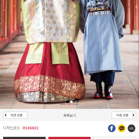
목록보기
디자인코드 :
R106602