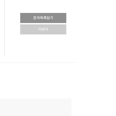
문의목록담기
더보기