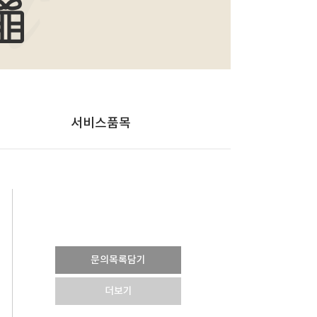
서비스품목
문의목록담기
더보기