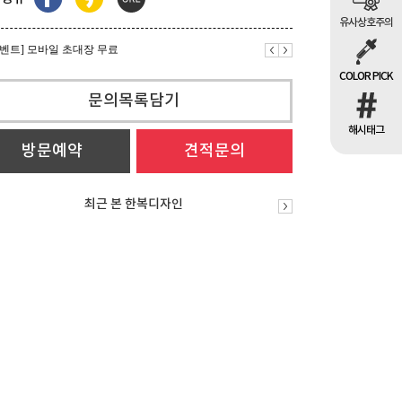
이벤트] 베틀한복 후기이벤트 [시즌3]
유사상호주의
이벤트] 모바일 초대장 무료
COLOR PICK
이벤트] 베틀한복 후기이벤트 [시즌3]
문의목록담기
해시태그
방문예약
견적문의
최근 본 한복디자인