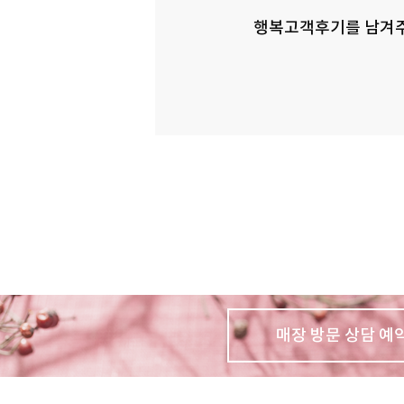
행복고객후기를 남겨주
매장 방문 상담 예