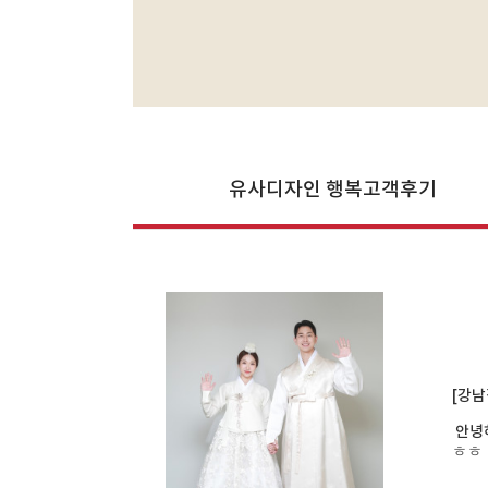
유사디자인 행복고객후기
[강남
안녕하
ㅎㅎ 