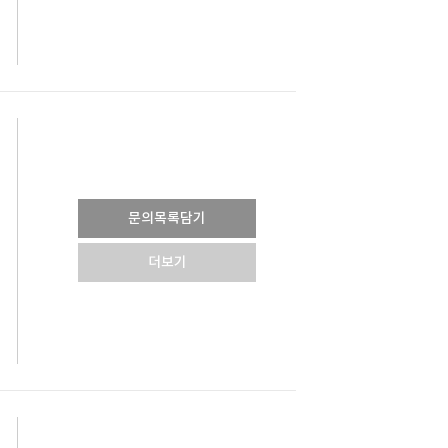
문의목록담기
더보기