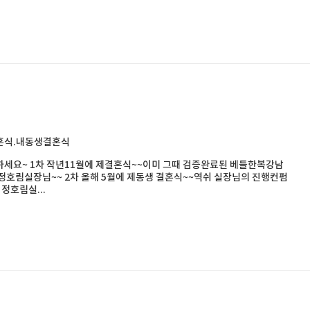
혼식.내동생결혼식
세요~ 1차 작년11월에 제결혼식~~이미 그때 검증완료된 베틀한복강남
정호림실장님~~ 2차 올해 5월에 제동생 결혼식~~역쉬 실장님의 진행컨펌
 정호림실...