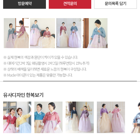
방문예약
견적문의
문의목록 담기
※ 실제 한복의 색감과 원단이 차이가 있을 수 있습니다.
※ 대여기간 2박 3일, 웨딩촬영시 1박 2일 (하루연장시 15% 추가)
※ 상하의 배색을 달리하면 새로운 느낌의 한복이 구성됩니다.
※ Made 아이콘이 있는 제품은 맞춤만 가능합니다.
유사디자인 한복보기