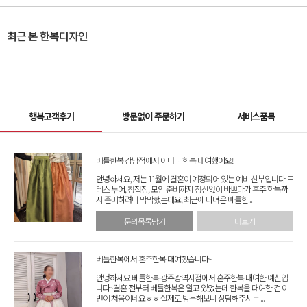
최근 본 한복디자인
행복고객후기
방문없이 주문하기
서비스품목
베틀한복 강남점에서 어머니 한복 대여했어요!
안녕하세요, 저는 11월에 결혼이 예정되어 있는 예비 신부입니다 드
레스 투어, 청첩장, 모임 준비까지 정신없이 바쁘다가 혼주 한복까
지 준비하려니 막막했는데요, 최근에 다녀온 베틀한...
문의목록담기
더보기
베틀한복에서 혼주한복 대여했습니다~
안녕하세요 베틀한복 광주광역시점에서 혼주한복 대여한 예신입
니다~결혼 전부터 베틀한복은 알고 있었는데 한복을 대여한 건 이
번이 처음이네요ㅎㅎ 실제로 방문해보니 상담해주시는 ...