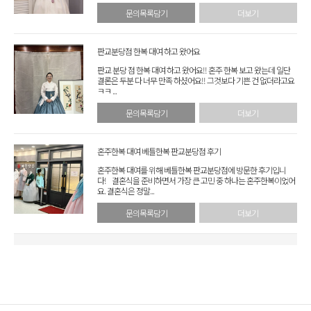
문의목록담기
더보기
판교분당점 한복 대여 하고 왔어요
판교 분당 점 한복 대여 하고 왔어요!! 혼주 한복 보고 왔는데 일단
결론은 두분 다 너무 만족 하셨어요!! 그것보다 기쁜 건 없더라고요
ㅋㅋ ...
문의목록담기
더보기
혼주한복 대여 베틀한복 판교분당점 후기
혼주한복 대여를 위해 베틀한복 판교분당점에 방문한 후기입니
다! 결혼식을 준비하면서 가장 큰 고민 중 하나는 혼주한복이었어
요. 결혼식은 정말...
문의목록담기
더보기