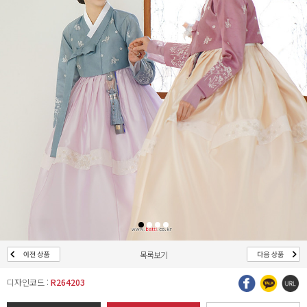
목록보기
디자인코드 :
R264203