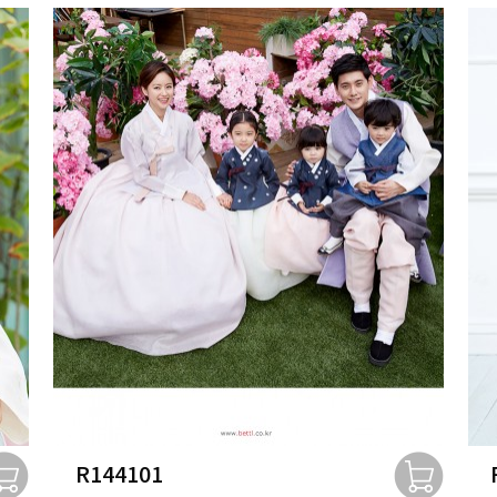
R144101