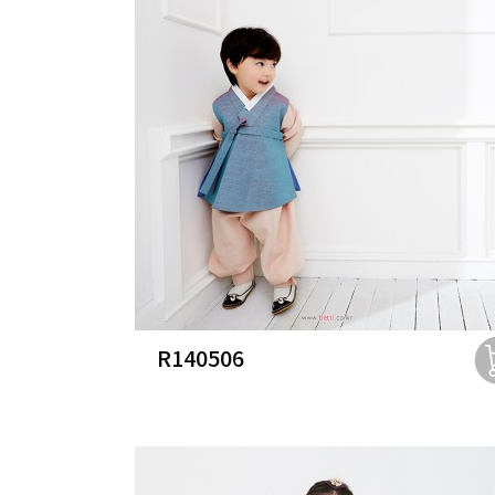
R140506