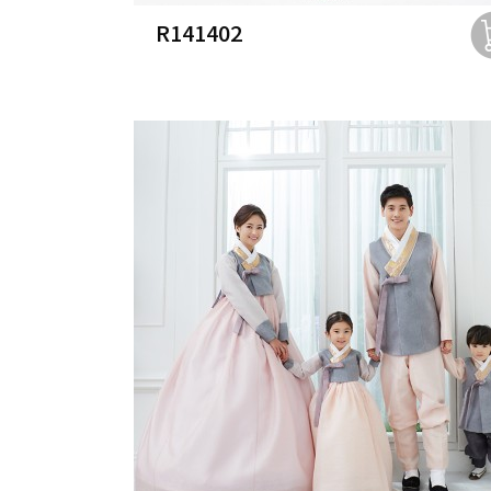
R141402