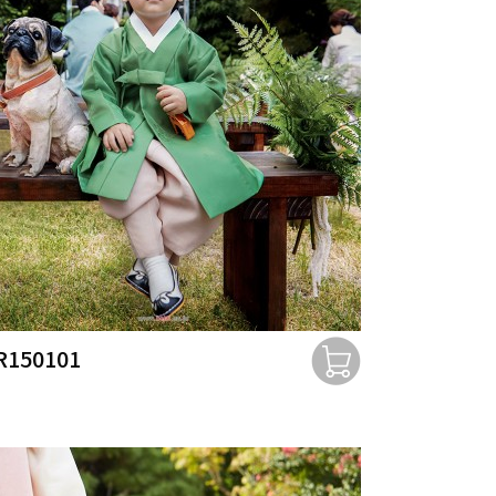
R150101