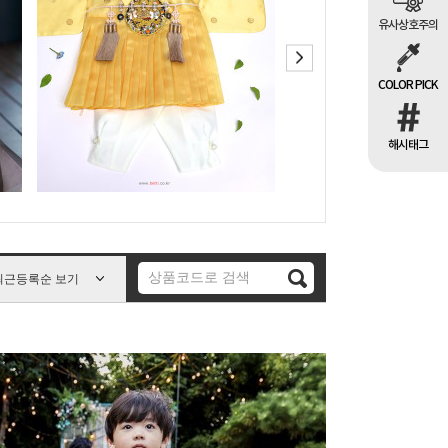
유사상호주의
COLOR PICK
해시태그