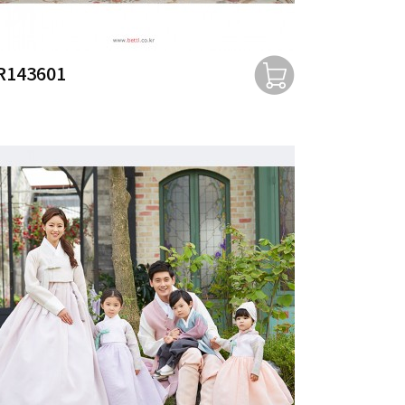
R143601