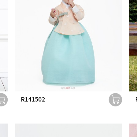
R141502