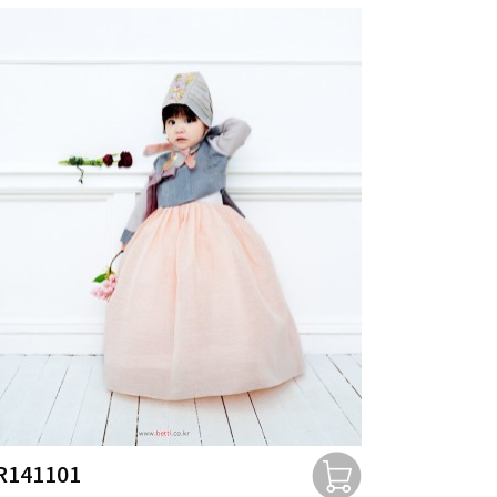
R141101