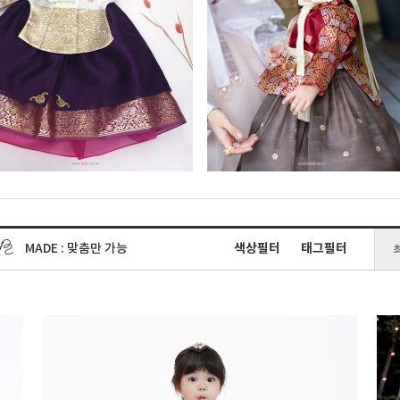
MADE : 맞춤만 가능
색상필터
태그필터