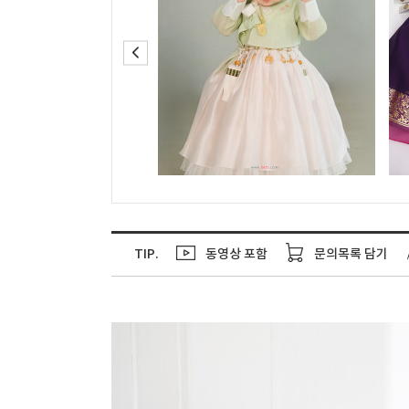
TIP.
동영상 포함
문의목록 담기