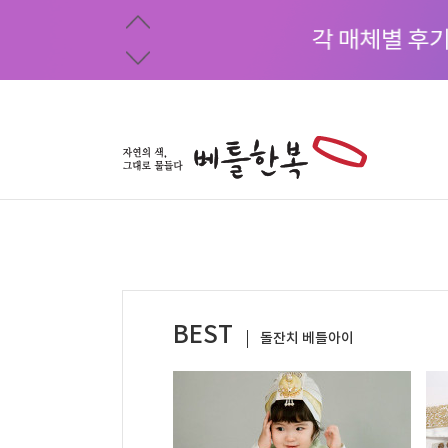
BEST
돌잔치 베틀아이