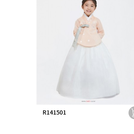
R141501