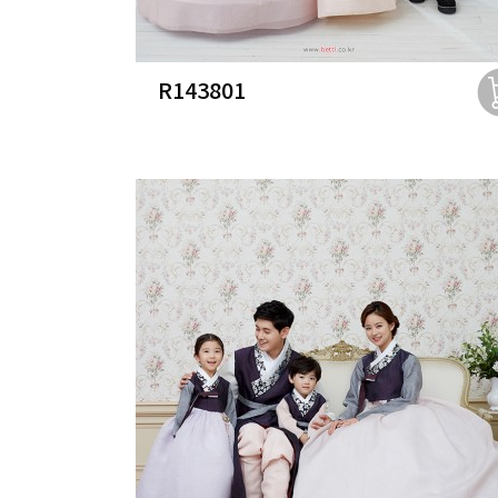
R143801