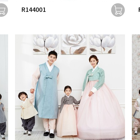
R144001