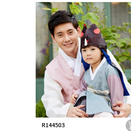
R144503