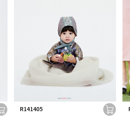
R141405