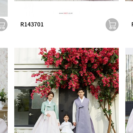
R143701