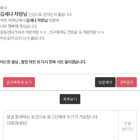
특히
김세나 차장님
진심으로 감사인사 올립니다.
저희 어머님께서
김세나 차장님
덕분에
너무 행복해 하셨습니다.
운동센터가셔서 자랑자랑 ㅎㅎ , 친구에게도 전화로 또 자랑자랑 ㅎㅎ
두손모아 감사 인사 올립니다.
따스한 봄날 , 촬영 마친 뒤 다시 한복 사진 올리겠습니다.
문의목록에 담기
방문예약
견적문의
목록보기
덧글
남기기