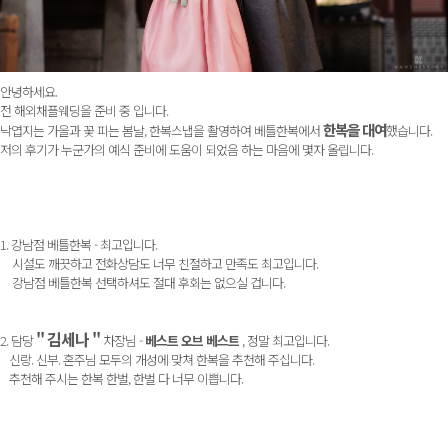
안녕하세요.
전 해외채플웨딩을 준비 중 입니다.
한복을 대여
낙엽지는 가을과 꽃 피는 봄날, 한복스냅을 촬영하여 베틀한복에서
했습니다.
저의 후기가 누군가의 예식 준비에 도움이 되었음 하는 마음에 몇자 올립니다.
1. 강남점 베틀한복 - 최고입니다.
시설도 깨끗하고 전화상담도 너무 친절하고 만족도 최고입니다.
강남점 베틀한복 선택하셔도 절대 후회는 없으실 겁니다.
" 김세나 "
2. 담당
차장님 -
베스트 오브 베스트
, 정말 최고입니다.
신랑. 신부. 혼주님 모두의 개성에 맞쳐 한복을 추천해 주십니다.
추천해 주시는 한복 한벌, 한벌 다 너무 이쁩니다.