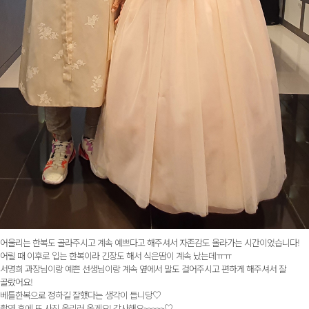
어울리는 한복도 골라주시고 계속 예쁘다고 해주셔서 자존감도 올라가는 시간이었습니다!
어릴 때 이후로 입는 한복이라 긴장도 해서 식은땀이 계속 났는데ㅠㅠ
서명희 과장님이랑 예쁜 선생님이랑 계속 옆에서 말도 걸어주시고 편하게 해주셔서 잘
골랐어요!
베틀한복으로 정하길 잘했다는 생각이 듭니당♡
촬영 후에 또 사진 올리러 올게요! 감사해요~~~~~♡