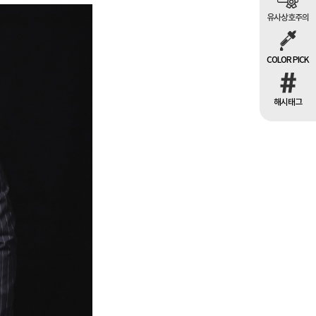
유사상호주의
COLOR PICK
해시태그