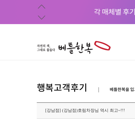
행복고객후기
베틀한복을 입
[강남점] (강남점)호림차장님 역시 최고~!!!