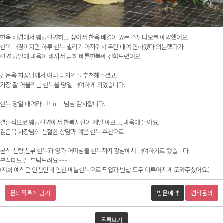
한옥 배경에서 웨딩촬영하고 싶어서 한옥 배경이 있는 스튜디오를 예약했어요.
한옥 배경이지만 하루 한복 빌리기 아까워서 우린 대여 안하겠다 의논했다가
촬영 당일에 마음이 바껴서 급히 베틀한복에 전화드렸어요.
김은옥 차장님께서 여러 디자인들 추천해주셨고,
가장 잘 어울리는 한복을 당일 대여하게 되었습니다.
한복 당일 대여라니!! ㅠㅠ 넘넘 감사합니다.
결론적으로 웨딩촬영에서 한복사진이 제일 예쁘고, 마음에 들어요.
김은옥 차장님의 친절한 상담과 예쁜 한복 추천으로
본식 신랑,신부 한복과 양가 어머님들 한복까지 강남에서 대여하기로 했습니다.
본식때도 잘 부탁드려요~~~
(저희 예식은 인천인데 인천 베틀한복으로 픽업과 반납 모두 이루어지게 도와주셨어요.)
문의목록에 담기
방문예약
견적문의
목록보기