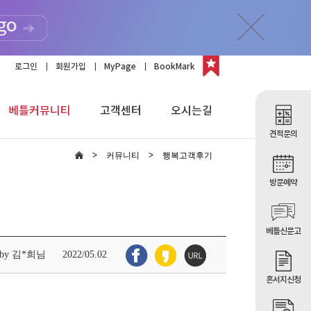
로그인
회원가입
MyPage
BookMark
베틀커뮤니티
고객센터
오시는길
견적문의
커뮤니티
행복고객후기
방문예약
베틀신문고
by 김*희님
2022/05.02
혼서지신청