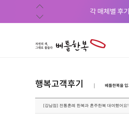
행복고객후기
베틀한복을 입
[강남점] 전통혼례 한복과 혼주한복 대여했어요!