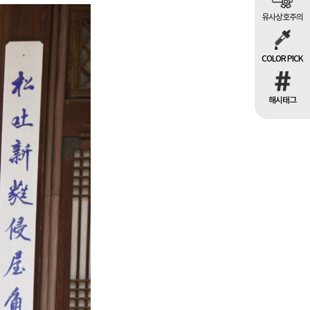
유사상호주의
COLOR PICK
해시태그