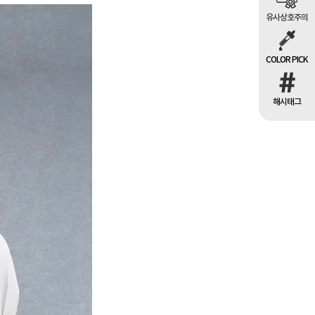
유사상호주의
COLOR PICK
해시태그