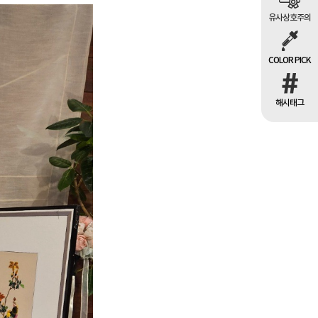
유사상호주의
COLOR PICK
해시태그