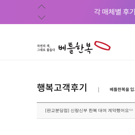
행복고객후기
베틀한복을 입
[판교분당점] 신랑신부 한복 대여 계약했어요^^