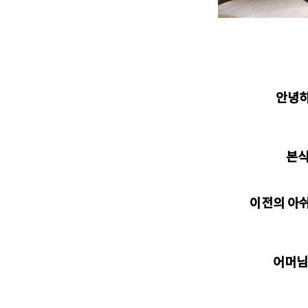
안녕하
본식
이전의 아쉬
어머님