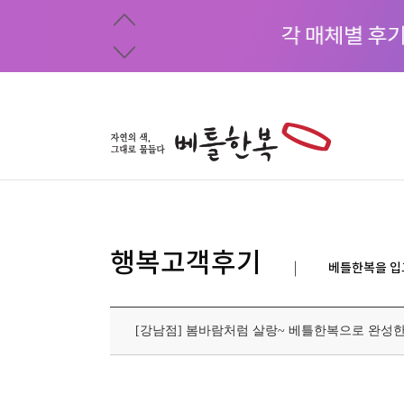
행복고객후기
베틀한복을 입
[강남점] 봄바람처럼 살랑~ 베틀한복으로 완성한