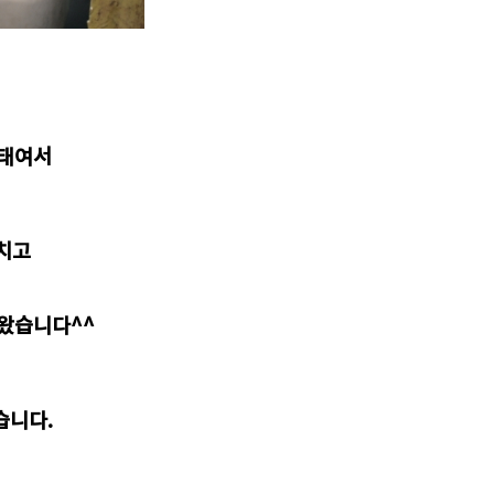
상태여서
마치고
나왔습니다^^
습니다.