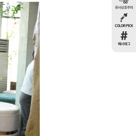
유사상호주의
COLOR PICK
해시태그