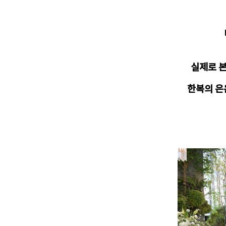
실제로 본
한복의 은