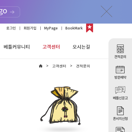
로그인
회원가입
MyPage
BookMark
베틀커뮤니티
고객센터
오시는길
견적문의
고객센터
견적문의
방문예약
베틀신문고
혼서지신청