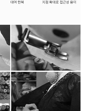
성된 후 별도의 DB로 옮겨져 내부 방침 및 기타
간 참조) 일정 기간 저장된 후 파기되어집니다.
니고서는 보유되어지는 이외의 다른 목적으로
 수 없는 기술적 방법을 사용하여 삭제합니다.
 않습니다. 다만, 아래의 경우에는 예외로
해진 절차와 방법에 따라 수사기관의 요구가 있는
 위탁하지 않습니다. 향후 그러한 필요가 생길
 통지하고 필요한 경우 사전 동의를 받도록
혹은 당해 만 14세 미만 아동의 개인정보를
습니다. 이용자 혹은 만 14세 미만 아동의
 ‘회원정보수정’ 등)을 가입해지(동의철회)를
신 후 직접 열람, 정정 또는 탈퇴가 가능합니다.
로 연락하시면 지체없이 조치하겠습니다.