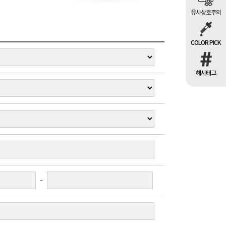
유사상호주의
COLOR PICK
해시태그
-