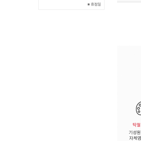
■ 휴점일