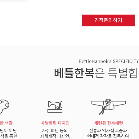
■ 수집하는 개인정보 항목
회사는 회원가입, 상담, 서비스 신청 등등을 위해 아래
ο 수집항목 : 이름 , 로그인ID , 비밀번호 , 휴대전화번호 
견적문의하기
ο 개인정보 수집방법 : 홈페이지(회원가입)
■ 개인정보의 수집 및 이용목적
회사는 수집한 개인정보를 다음의 목적을 위해 활용합니
ο 서비스 제공에 관한 계약 이행 및 서비스 제공에 따른
ο 회원 관리
회원제 서비스 이용에 따른 본인확인 , 개인 식별 , 불량
의사 확인 , 연령확인 , 만14세 미만 아동 개인정보 수
민원처리 , 고지사항 전달
ο 마케팅 및 광고에 활용
신규 서비스(제품) 개발 및 특화 , 이벤트 등 광고성 정
광고 게재
■ 개인정보의 보유 및 이용기간
회사는 개인정보 수집 및 이용목적이 달성된 후에는 예외
■ 개인정보의 파기절차 및 방법
회사는 원칙적으로 개인정보 수집 및 이용목적이 달성된
파기절차 및 방법은 다음과 같습니다.
ο 파기절차