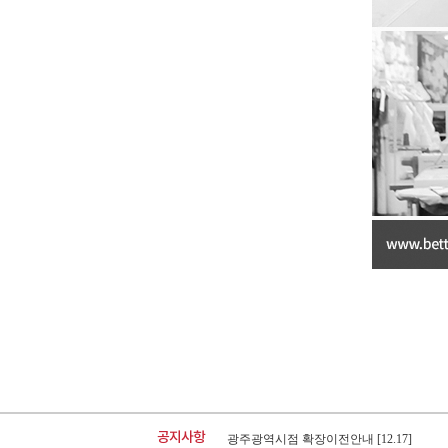
26년 8월 매장운영안내
26년 7월 매장운영안내
[07.21]
[06.22]
공지사항
광주광역시점 확장이전안내
[12.17]