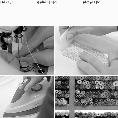
회원님이 회원가입 등을 위해 입력하신 정보는 목적이 달
관련 법령에 의한 정보보호 사유에 따라(보유 및 이용기
별도 DB로 옮겨진 개인정보는 법률에 의한 경우가 아
이용되지 않습니다.
ο 파기방법
- 전자적 파일형태로 저장된 개인정보는 기록을 재생할
■ 개인정보 제공
회사는 이용자의 개인정보를 원칙적으로 외부에 제공하지
합니다.
- 이용자들이 사전에 동의한 경우
- 법령의 규정에 의거하거나, 수사 목적으로 법령에 정
경우
■ 수집한 개인정보의 위탁
회사는 고객님의 동의없이 고객님의 정보를 외부 업체에
경우, 위탁 대상자와 위탁 업무 내용에 대해 고객님에게
하겠습니다.
■ 이용자 및 법정대리인의 권리와 그 행사방법
이용자 및 법정 대리인은 언제든지 등록되어 있는 자신 
조회하거나 수정할 수 있으며 가입해지를 요청할 수도 있
개인정보 조회 및 수정을 위해서는 ‘개인정보변경’(또는
위해서는 “회원탈퇴”를 클릭하여 본인 확인 절차를 거치
혹은 개인정보관리책임자에게 서면, 전화 또는 이메일