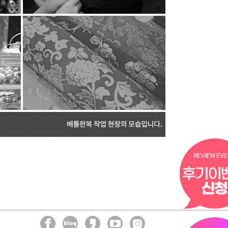
에는 정정을 완료하기 전까지 당해 개인정보를
 제3자에게 이미 제공한 경우에는 정정
어지도록 하겠습니다.
지 또는 삭제된 개인정보는 “베틀한복이 수집하는
하고 그 외의 용도로 열람 또는 이용할 수 없도록
관한 사항
보를 수집하는 장치를 운영하지 않습니다.
불만을 처리하기 위하여 아래와 같이 관련 부서
든 개인정보보호 관련 민원을 개인정보관리책임자
들의 신고사항에 대해 신속하게 충분한 답변을
우에는 아래 기관에 문의하시기 바랍니다.
없이-118)
1833-6972)