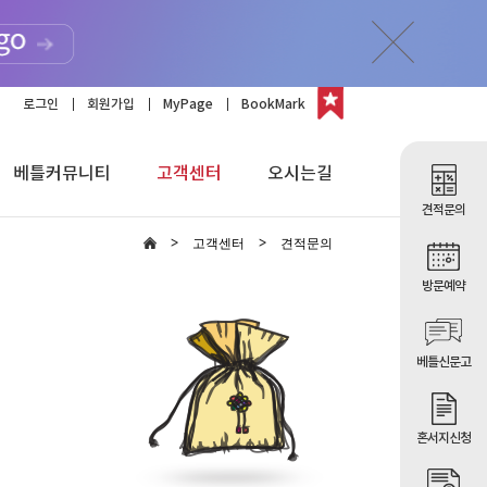
로그인
회원가입
MyPage
BookMark
베틀커뮤니티
고객센터
오시는길
견적문의
고객센터
견적문의
방문예약
베틀신문고
혼서지신청