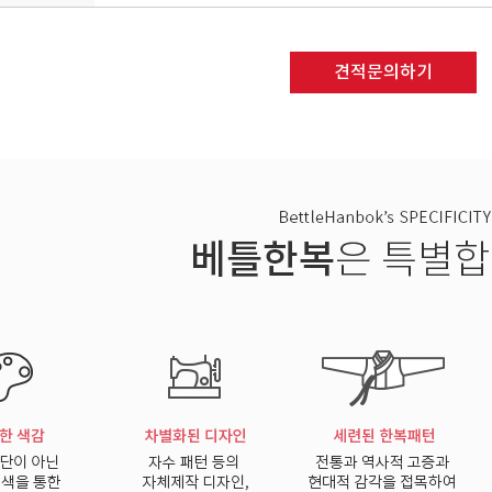
■ 수집하는 개인정보 항목
회사는 회원가입, 상담, 서비스 신청 등등을 위해 아래
ο 수집항목 : 이름 , 로그인ID , 비밀번호 , 휴대전화번호 
견적문의하기
ο 개인정보 수집방법 : 홈페이지(회원가입)
■ 개인정보의 수집 및 이용목적
회사는 수집한 개인정보를 다음의 목적을 위해 활용합니
ο 서비스 제공에 관한 계약 이행 및 서비스 제공에 따른
ο 회원 관리
회원제 서비스 이용에 따른 본인확인 , 개인 식별 , 불량
의사 확인 , 연령확인 , 만14세 미만 아동 개인정보 수
민원처리 , 고지사항 전달
ο 마케팅 및 광고에 활용
신규 서비스(제품) 개발 및 특화 , 이벤트 등 광고성 정
광고 게재
■ 개인정보의 보유 및 이용기간
회사는 개인정보 수집 및 이용목적이 달성된 후에는 예외
■ 개인정보의 파기절차 및 방법
회사는 원칙적으로 개인정보 수집 및 이용목적이 달성된
파기절차 및 방법은 다음과 같습니다.
ο 파기절차