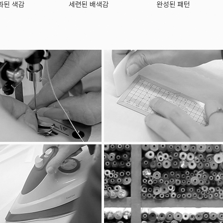
회원님이 회원가입 등을 위해 입력하신 정보는 목적이 달
관련 법령에 의한 정보보호 사유에 따라(보유 및 이용기
별도 DB로 옮겨진 개인정보는 법률에 의한 경우가 아
이용되지 않습니다.
ο 파기방법
- 전자적 파일형태로 저장된 개인정보는 기록을 재생할
■ 개인정보 제공
회사는 이용자의 개인정보를 원칙적으로 외부에 제공하지
합니다.
- 이용자들이 사전에 동의한 경우
- 법령의 규정에 의거하거나, 수사 목적으로 법령에 정
경우
■ 수집한 개인정보의 위탁
회사는 고객님의 동의없이 고객님의 정보를 외부 업체에
경우, 위탁 대상자와 위탁 업무 내용에 대해 고객님에게
하겠습니다.
■ 이용자 및 법정대리인의 권리와 그 행사방법
이용자 및 법정 대리인은 언제든지 등록되어 있는 자신 
조회하거나 수정할 수 있으며 가입해지를 요청할 수도 있
개인정보 조회 및 수정을 위해서는 ‘개인정보변경’(또는
위해서는 “회원탈퇴”를 클릭하여 본인 확인 절차를 거치
혹은 개인정보관리책임자에게 서면, 전화 또는 이메일