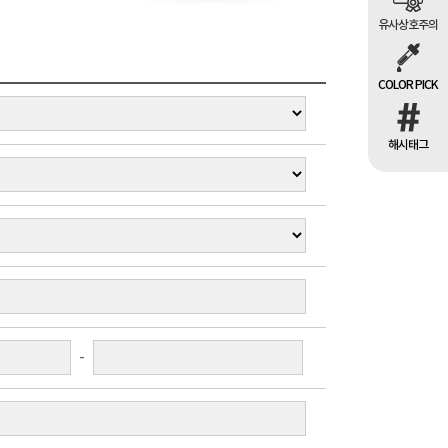
유사상호주의
COLOR PICK
해시태그
-