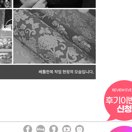
에는 정정을 완료하기 전까지 당해 개인정보를
 제3자에게 이미 제공한 경우에는 정정
어지도록 하겠습니다.
지 또는 삭제된 개인정보는 “베틀한복이 수집하는
하고 그 외의 용도로 열람 또는 이용할 수 없도록
관한 사항
보를 수집하는 장치를 운영하지 않습니다.
불만을 처리하기 위하여 아래와 같이 관련 부서
든 개인정보보호 관련 민원을 개인정보관리책임자
들의 신고사항에 대해 신속하게 충분한 답변을
우에는 아래 기관에 문의하시기 바랍니다.
없이-118)
1833-6972)