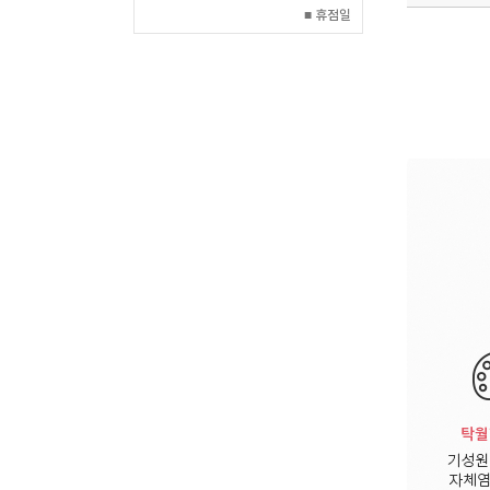
■ 휴점일