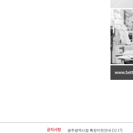
26년 8월 매장운영안내
26년 7월 매장운영안내
[07.21]
[06.22]
공지사항
광주광역시점 확장이전안내
[12.17]