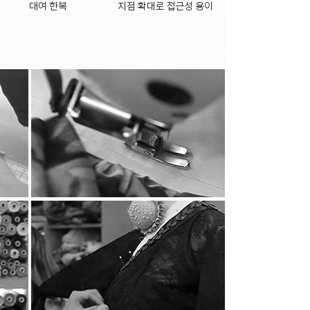
성된 후 별도의 DB로 옮겨져 내부 방침 및 기타
간 참조) 일정 기간 저장된 후 파기되어집니다.
니고서는 보유되어지는 이외의 다른 목적으로
 수 없는 기술적 방법을 사용하여 삭제합니다.
 않습니다. 다만, 아래의 경우에는 예외로
해진 절차와 방법에 따라 수사기관의 요구가 있는
 위탁하지 않습니다. 향후 그러한 필요가 생길
 통지하고 필요한 경우 사전 동의를 받도록
혹은 당해 만 14세 미만 아동의 개인정보를
습니다. 이용자 혹은 만 14세 미만 아동의
 ‘회원정보수정’ 등)을 가입해지(동의철회)를
신 후 직접 열람, 정정 또는 탈퇴가 가능합니다.
로 연락하시면 지체없이 조치하겠습니다.