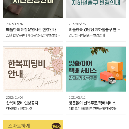
2022/12/26
2022/05/26
베틀한복 매장운영시간 변경안내
베틀한복 강남점 지하철출구 변경안내
23년 1월2일부터 매장운영시간이 변경됩니다.
강남점 지하철출구 변경안내
2022/01/04
2021/08/12
한복피팅비 인상공지
방문없이 한복주문/택배서비스
한복피팅비 공지사항
매장오기 어려워도 간편하게 한복주문