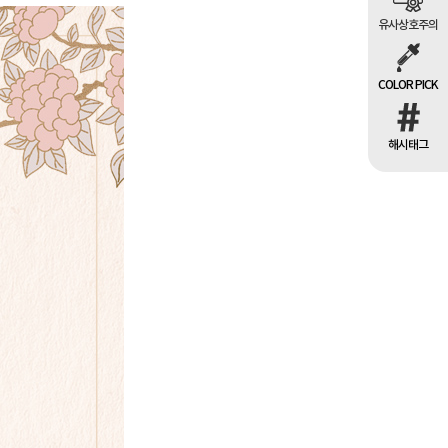
유사상호주의
COLOR PICK
해시태그