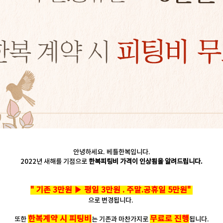
안녕하세요. 베틀한복입니다.
2022년 새해를 기점으로
한복피팅비 가격이 인상됨을 알려드립니다.
" 기존 3만원 ▶ 평일 3만원 . 주말.공휴일 5만원"
으로
변경됩니다.
한복계약 시 피팅비
무료로 진행
또한
는 기존과 마찬가지로
됩니다.