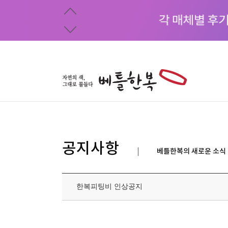
공지사항
베틀한복의 새로운 소식
한복피팅비 인상공지