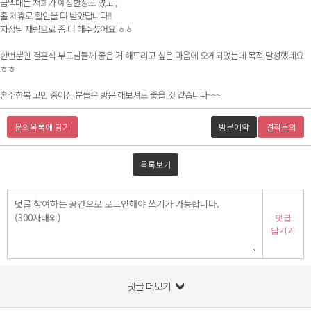
금액대는 저희가 예상한정도 였고 ,
홀 제휴로 할인을 더 받았답니다!!
차장님 재량으로 좀 더 해주셨어요 ㅎㅎ
한번뿐인 결혼식 부모님들께 좋은 거 해드리고 싶은 마음에 오게되었는데 목적 달성했네요
ㅎㅎ
혼주한복 고민 중이신 분들은 방문 해보셔도 좋을 것 같습니다~~~
문의목록에 담기
방문예약
견적문의
목록보기
덧글
남기기
댓글 더보기