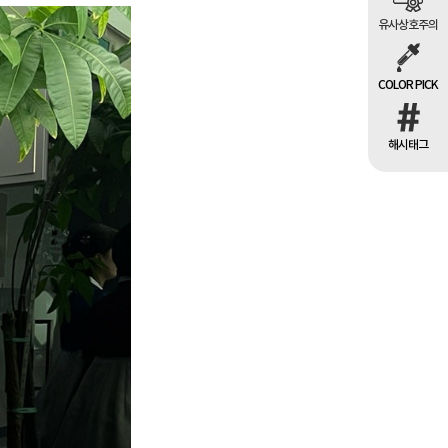
유사상호주의
COLOR PICK
해시태그