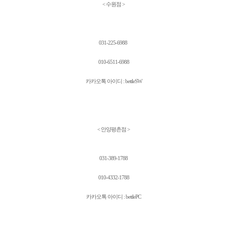
< 수원점 >
031-225-6988
010-6511-6988
카카오톡 아이디 : bettleSW
< 안양평촌점 >
031-389-1788
010-4332-1788
카카오톡 아이디 : bettlePC