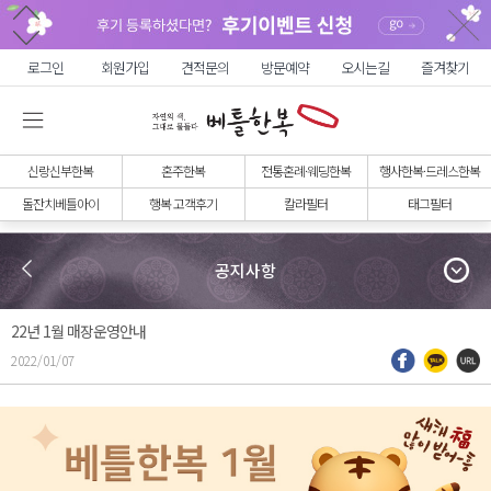
로그인
회원가입
견적문의
방문예약
오시는길
즐겨찾기
신랑신부한복
혼주한복
전통혼례·웨딩한복
행사한복·드레스한복
돌잔치베틀아이
행복 고객후기
칼라필터
태그필터
공지사항
22년 1월 매장운영안내
2022/01/07