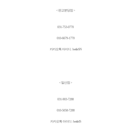
< 판교분당점 >
031-753-0770
010-6679-1770
카카오톡 아이디 : bettleSN
< 일산점 >
031-903-7288
010-5058-7288
카카오톡 아이디 : bettleIS