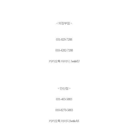
< 의정부점 >
031-829-7288
010-4282-7288
카카오톡 아이디 : bettleEJ
< 안산점 >
031-403-5883
010-8270-5883
카카오톡 아이디:bettleAS