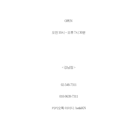
OPEN
오전 10시 ~ 오후 7시 30분
< 강남점 >
02-548-7311
010-9639-7311
카카오톡 아이디 : bettleKN