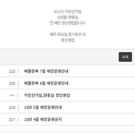
6/1(수) 지방선거일
6/6(월) 현충일
전 매장 정상영업합니다.
매주 화요일 정기휴무 외
정상영업
목록
222
베틀한복 7월 매장운영안내
220
베틀한복 6월 매장운영안내
>>
지방선거일,현충일 정상영업
218
22년 5월 매장운영안내
217
22년 4월 매장운영공지