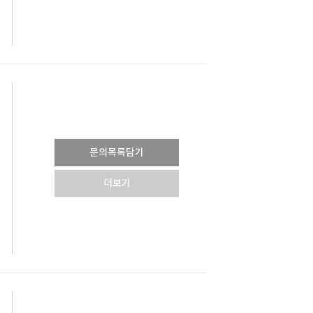
문의목록담기
더보기