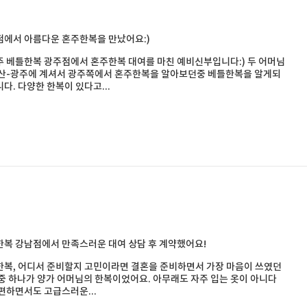
에서 아름다운 혼주한복을 만났어요:)
 베틀한복 광주점에서 혼주한복 대여를 마친 예비신부입니다:) 두 어머님
부산-광주에 계셔서 광주쪽에서 혼주한복을 알아보던중 베틀한복을 알게되
다. 다양한 한복이 있다고...
복 강남점에서 만족스러운 대여 상담 후 계약했어요!
복, 어디서 준비할지 고민이라면 결혼을 준비하면서 가장 마음이 쓰였던
중 하나가 양가 어머님의 한복이었어요. 아무래도 자주 입는 옷이 아니다
편하면서도 고급스러운...