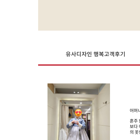
유사디자인 행복고객후기
어머니
혼주 
보다 
의 옷