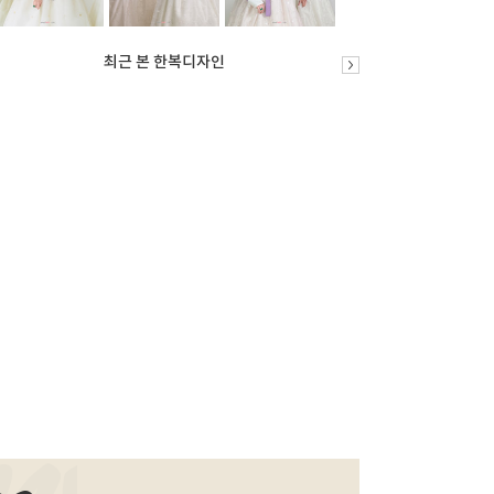
최근 본 한복디자인