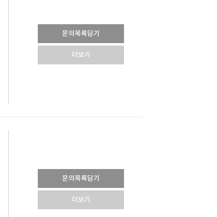
문의목록담기
더보기
문의목록담기
더보기