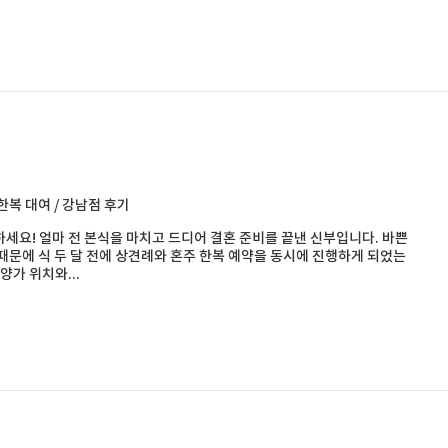
한복 대여 / 강남점 후기
세요! 얼마 전 본식을 마치고 드디어 결혼 준비를 끝낸 신부입니다. 바쁜
때문에 식 두 달 전에 상견례와 혼주 한복 예약을 동시에 진행하게 되었는
 양가 위치와...