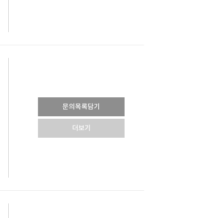
문의목록담기
더보기