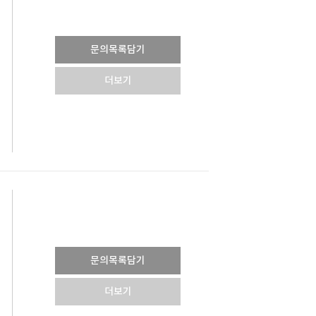
문의목록담기
더보기
문의목록담기
더보기