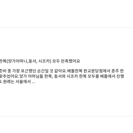
한복(양가어머니,동서, 시조카) 모두 만족했어요
준비 중 가장 포근했던 순간일 것 같아요.베틀한복 판교분당점에서 혼주 한
맞추었어요.양가 어머님들 한복, 동서와 시조카 한복 모두를 베틀에서 진행
.원래는 서울에서 ...