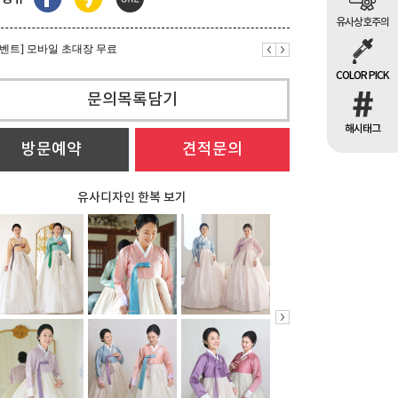
이벤트] 베틀한복 후기이벤트 [시즌3]
유사상호주의
이벤트] 모바일 초대장 무료
COLOR PICK
이벤트] 베틀한복 후기이벤트 [시즌3]
문의목록담기
해시태그
방문예약
견적문의
유사디자인 한복 보기