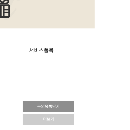
서비스품목
문의목록담기
더보기