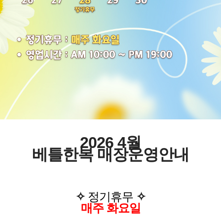
2026 4
월
베틀한복 매장운영안내
✧
정기휴무
✧
매주
화요일