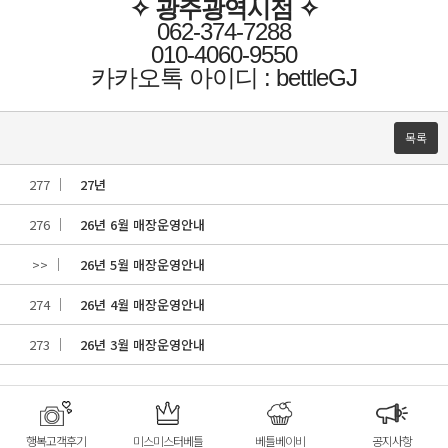
✧
광주광역시점
✧
062-374-7288
010-4060-9550
카카오톡 아이디 : bettleGJ
목록
277
27년
276
26년 6월 매장운영안내
>>
26년 5월 매장운영안내
274
26년 4월 매장운영안내
273
26년 3월 매장운영안내
행복고객후기
미스미스터베틀
베틀베이비
공지사항