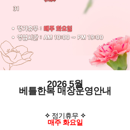
2026 5
월
베틀한복 매장운영안내
✧
정기휴무
✧
매주
화요일