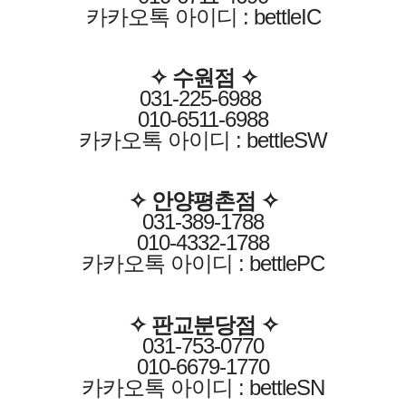
카카오톡 아이디 : bettleIC
✧
수원점
✧
031-225-6988
010-6511-6988
카카오톡 아이디 : bettleSW
✧
안양평촌점
✧
031-389-1788
010-4332-1788
카카오톡 아이디 : bettlePC
✧
판교분당점
✧
031-753-0770
010-6679-1770
카카오톡 아이디 : bettleSN